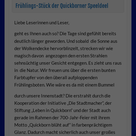
Frühlings-Stück der Quickborner Speeldeel
Liebe Leserinnen und Leser,
geht es Ihnen auch so? Die Tage sind gefühlt bereits
deutlich länger geworden. Und sobald die Sonne aus
der Wolkendecke hervorblinzelt, strecken wir wie
magisch davon angezogen den ersten Strahlen
sehnsüchtig unser Gesicht entgegen. Es zieht uns raus
in die Natur. Wir freuen uns über die ersten bunten
Farbtupfer von den überall aufploppenden
Frühlingsboten. Wie wäre es da mit einem Bummel
durch unsere Innenstadt?
Die erstrahlt durch die
Kooperation der Initiative „Die Stadtmacher“, der
Stiftung „Leben in Quickborn“ und der Stadt auch
gerade im Rahmen der 700-Jahr-Feier mit ihrem
Motto „Quickborn blüht auf“ in farbenprächtigem
Glanz. Dadurch macht sicherlich auch unser großes