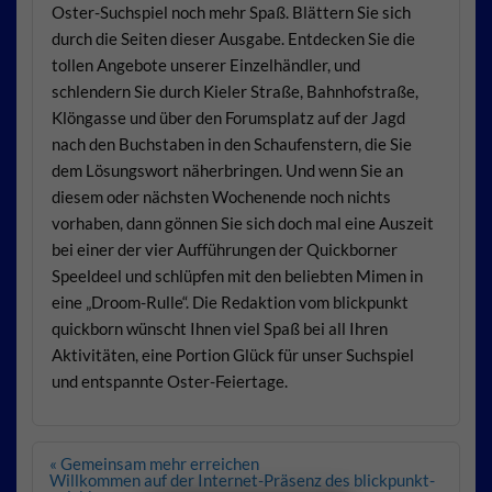
Oster-Suchspiel noch mehr Spaß. Blättern Sie sich
durch die Seiten dieser Ausgabe. Entdecken Sie die
tollen Angebote unserer Einzelhändler, und
schlendern Sie durch Kieler Straße, Bahnhofstraße,
Klöngasse und über den Forumsplatz auf der Jagd
nach den Buchstaben in den Schaufenstern, die Sie
dem Lösungswort näherbringen. Und wenn Sie an
diesem oder nächsten Wochenende noch nichts
vorhaben, dann gönnen Sie sich doch mal eine Auszeit
bei einer der vier Aufführungen der Quickborner
Speeldeel und schlüpfen mit den beliebten Mimen in
eine „Droom-Rulle“. Die Redaktion vom blickpunkt
quickborn wünscht Ihnen viel Spaß bei all Ihren
Aktivitäten, eine Portion Glück für unser Suchspiel
und entspannte Oster-Feiertage.
Beitragsnavigation
« Gemeinsam mehr erreichen
Willkommen auf der Internet-Präsenz des blickpunkt-