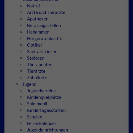
Notruf
Ärzte und Tierärzte
Apotheken
Beratungsstellen
Hebammen
Hörgeräteakustik
Optiker
Sanitätshäuser
Senioren
Therapeuten
Tierärzte
Zahnärzte
Jugend
Jugendvereine
Kinderspielplätze
Spielmobil
Kindertagesstätten
Schulen
Ferienkalender
Jugendeinrichtungen