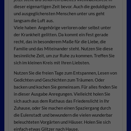
dieser eigenartigen Zeit bevor. Auch die geduldigsten
und ausgeglichensten Menschen unter uns geht
langsam die Luft aus.
Viele haben Angehörige verloren oder selbst unter
der Krankheit gelitten. Da kommt ein Fest gerade
recht, das in besonderem Maße für die Liebe, die
Familie und das Miteinander steht. Nutzen Sie diese
besinnliche Zeit, um zur Ruhe zu kommen. Treffen Sie
sich im kleinen Kreis mit Ihren Liebsten.
Nutzen Sie die freien Tage zum Entspannen, Lesen von
Gedichten und Geschichten zum Träumen. Oder
backen und kochen Sie gemeinsam. Für alles finden Sie
in dieser Ausgabe Anregungen. Vielleicht holen Sie
sich auch aus dem Rathaus das Friedenslicht in Ihr
Zuhause, oder Sie machen einen Spaziergang durch
die Eulenstadt und bewundern die vielen wunderbar
beleuchteten Vorgärten und Häuser. Holen Sie sich
einfach etwas Glitzer nach Hause.