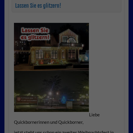
Lassen Sie es glitzern!
Liebe
Quickbornerinnen und Quickborner,
jetzt steht uns schon ein zweites Weihnachtsfest in