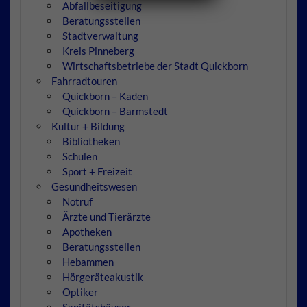
Abfallbeseitigung
Beratungsstellen
Stadtverwaltung
Kreis Pinneberg
Wirtschaftsbetriebe der Stadt Quickborn
Fahrradtouren
Quickborn – Kaden
Quickborn – Barmstedt
Kultur + Bildung
Bibliotheken
Schulen
Sport + Freizeit
Gesundheitswesen
Notruf
Ärzte und Tierärzte
Apotheken
Beratungsstellen
Hebammen
Hörgeräteakustik
Optiker
Sanitätshäuser