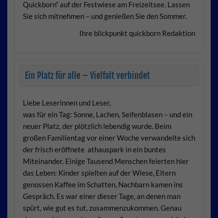
Quickborn“ auf der Festwiese am Freizeitsee. Lassen
Sie sich mitnehmen – und genießen Sie den Sommer.
Ihre blickpunkt quickborn Redaktion
Ein Platz für alle – Vielfalt verbindet
Liebe Leserinnen und Leser,
was für ein Tag: Sonne, Lachen, Seifenblasen – und ein
neuer Platz, der plötzlich lebendig wurde. Beim
großen Familientag vor einer Woche verwandelte sich
der frisch eröffnete athauspark in ein buntes
Miteinander. Einige Tausend Menschen feierten hier
das Leben: Kinder spielten auf der Wiese, Eltern
genossen Kaffee im Schatten, Nachbarn kamen ins
Gespräch. Es war einer dieser Tage, an denen man
spürt, wie gut es tut, zusammenzukommen. Genau