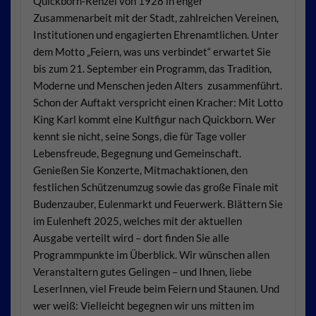
Quickborn-Renzel von 1928 in enger
Zusammenarbeit mit der Stadt, zahlreichen Vereinen,
Institutionen und engagierten Ehrenamtlichen. Unter
dem Motto „Feiern, was uns verbindet“ erwartet Sie
bis zum 21. September ein Programm, das Tradition,
Moderne und Menschen jeden Alters zusammenführt.
Schon der Auftakt verspricht einen Kracher: Mit Lotto
King Karl kommt eine Kultfigur nach Quickborn. Wer
kennt sie nicht, seine Songs, die für Tage voller
Lebensfreude, Begegnung und Gemeinschaft.
Genießen Sie Konzerte, Mitmachaktionen, den
festlichen Schützenumzug sowie das große Finale mit
Budenzauber, Eulenmarkt und Feuerwerk. Blättern Sie
im Eulenheft 2025, welches mit der aktuellen
Ausgabe verteilt wird – dort finden Sie alle
Programmpunkte im Überblick. Wir wünschen allen
Veranstaltern gutes Gelingen – und Ihnen, liebe
LeserInnen, viel Freude beim Feiern und Staunen. Und
wer weiß: Vielleicht begegnen wir uns mitten im