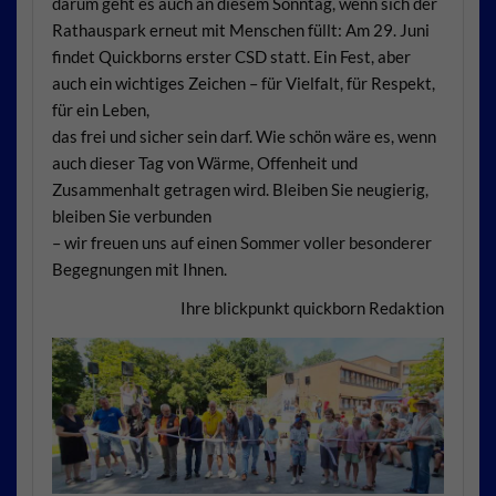
darum geht es auch an diesem Sonntag, wenn sich der
Rathauspark erneut mit Menschen füllt: Am 29. Juni
findet Quickborns erster CSD statt. Ein Fest, aber
auch ein wichtiges Zeichen – für Vielfalt, für Respekt,
für ein Leben,
das frei und sicher sein darf. Wie schön wäre es, wenn
auch dieser Tag von Wärme, Offenheit und
Zusammenhalt getragen wird. Bleiben Sie neugierig,
bleiben Sie verbunden
– wir freuen uns auf einen Sommer voller besonderer
Begegnungen mit Ihnen.
Ihre blickpunkt quickborn Redaktion