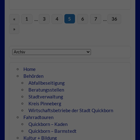
«
1
…
3
4
5
6
7
…
36
»
Home
Behörden
Abfallbeseitigung
Beratungsstellen
Stadtverwaltung
Kreis Pinneberg
Wirtschaftsbetriebe der Stadt Quickborn
Fahrradtouren
Quickborn – Kaden
Quickborn – Barmstedt
Kultur + Bildung