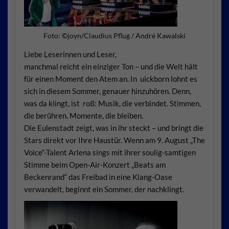
Foto: ©joyn/Claudius Pflug / André Kawalski
Liebe Leserinnen und Leser,
manchmal reicht ein einziger Ton – und die Welt hält
für einen Moment den Atem an. In uickborn lohnt es
sich in diesem Sommer, genauer hinzuhören. Denn,
was da klingt, ist roß: Musik, die verbindet. Stimmen,
die berühren. Momente, die bleiben.
Die Eulenstadt zeigt, was in ihr steckt – und bringt die
Stars direkt vor Ihre Haustür. Wenn am 9. August „The
Voice“-Talent Arlena sings mit ihrer soulig-samtigen
Stimme beim Open-Air-Konzert „Beats am
Beckenrand“ das Freibad in eine Klang-Oase
verwandelt, beginnt ein Sommer, der nachklingt.