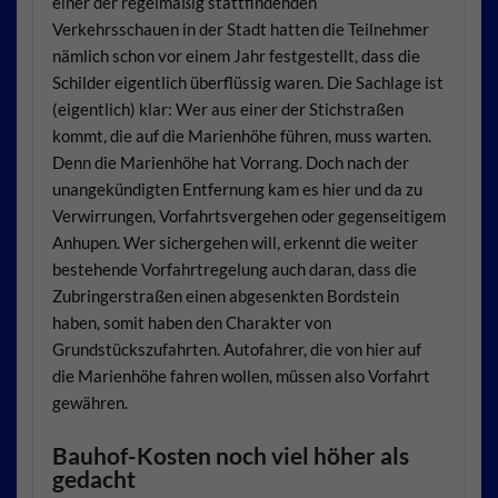
einer der regelmäßig stattfindenden
Verkehrsschauen in der Stadt hatten die Teilnehmer
nämlich schon vor einem Jahr festgestellt, dass die
Schilder eigentlich überflüssig waren. Die Sachlage ist
(eigentlich) klar: Wer aus einer der Stichstraßen
kommt, die auf die Marienhöhe führen, muss warten.
Denn die Marienhöhe hat Vorrang. Doch nach der
unangekündigten Entfernung kam es hier und da zu
Verwirrungen, Vorfahrtsvergehen oder gegenseitigem
Anhupen. Wer sichergehen will, erkennt die weiter
bestehende Vorfahrtregelung auch daran, dass die
Zubringerstraßen einen abgesenkten Bordstein
haben, somit haben den Charakter von
Grundstückszufahrten. Autofahrer, die von hier auf
die Marienhöhe fahren wollen, müssen also Vorfahrt
gewähren.
Bauhof-Kosten noch viel höher als
gedacht