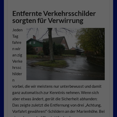
Entfernte Verkehrsschilder
sorgten für Verwirrung
Jeden
Tag
fahre
n wir
an zig
Verke
hrssc
hilder
n
vorbei, die wir meistens nur unterbewusst und damit
ganz automatisch zur Kenntnis nehmen. Wenn sich
aber etwas ändert, gerät die Sicherheit abhanden:
Das zeigte zuletzt die Entfernung von drei „Achtung,
Vorfahrt gewähren!“-Schildern an der Marienhöhe. Bei