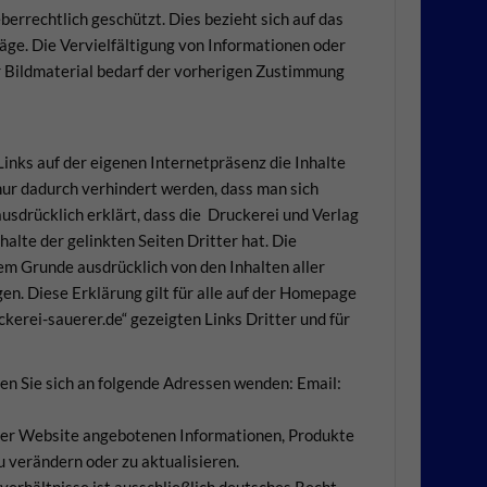
berrechtlich geschützt. Dies bezieht sich auf das
räge. Die Vervielfältigung von Informationen oder
r Bildmaterial bedarf der vorherigen Zustimmung
inks auf der eigenen Internetpräsenz die Inhalte
 nur dadurch verhindert werden, dass man sich
ausdrücklich erklärt, dass die Druckerei und Verlag
halte der gelinkten Seiten Dritter hat. Die
em Grunde ausdrücklich von den Inhalten aller
gen. Diese Erklärung gilt für alle auf der Homepage
ckerei-sauerer.de“ gezeigten Links Dritter und für
en Sie sich an folgende Adressen wenden: Email:
ieser Website angebotenen Informationen, Produkte
 verändern oder zu aktualisieren.
erhältnisse ist ausschließlich deutsches Recht