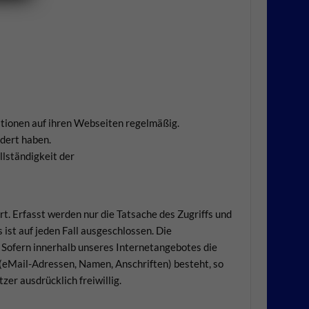
mationen auf ihren Webseiten regelmäßig.
ndert haben.
llständigkeit der
t. Erfasst werden nur die Tatsache des Zugriffs und
ist auf jeden Fall ausgeschlossen. Die
 Sofern innerhalb unseres Internetangebotes die
 (eMail-Adressen, Namen, Anschriften) besteht, so
zer ausdrücklich freiwillig.