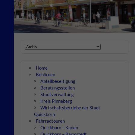
Home
Behörden
Abfallbeseitigung
Beratungsstellen
Stadtverwaltung
Kreis Pinneberg
Wirtschaftsbetriebe der Stadt
Quickborn
Fahrradtouren
Quickborn – Kaden
Quickborn – Barmstedt