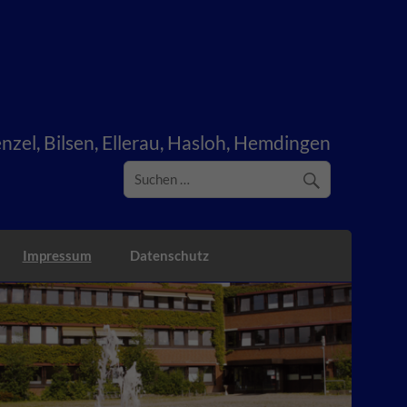
zel, Bilsen, Ellerau, Hasloh, Hemdingen
Impressum
Datenschutz