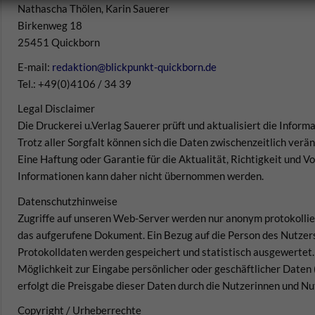
Nathascha Thölen, Karin Sauerer
Birkenweg 18
25451 Quickborn
E-mail:
redaktion@blickpunkt-quickborn.de
Tel.: +49(0)4106 / 34 39
Legal Disclaimer
Die Druckerei u.Verlag Sauerer prüft und aktualisiert die Infor
Trotz aller Sorgfalt können sich die Daten zwischenzeitlich verä
Eine Haftung oder Garantie für die Aktualität, Richtigkeit und Vo
Informationen kann daher nicht übernommen werden.
Datenschutzhinweise
Zugriffe auf unseren Web-Server werden nur anonym protokollier
das aufgerufene Dokument. Ein Bezug auf die Person des Nutzers 
Protokolldaten werden gespeichert und statistisch ausgewertet.
Möglichkeit zur Eingabe persönlicher oder geschäftlicher Daten
erfolgt die Preisgabe dieser Daten durch die Nutzerinnen und Nut
Copyright / Urheberrechte