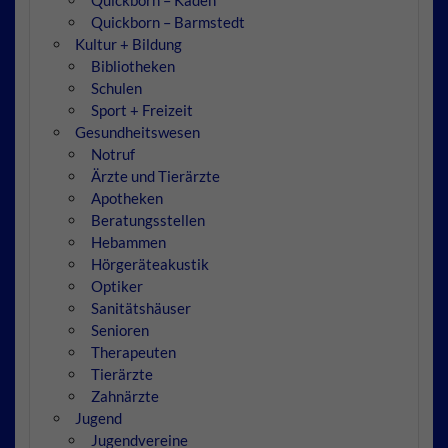
Quickborn – Kaden
Quickborn – Barmstedt
Kultur + Bildung
Bibliotheken
Schulen
Sport + Freizeit
Gesundheitswesen
Notruf
Ärzte und Tierärzte
Apotheken
Beratungsstellen
Hebammen
Hörgeräteakustik
Optiker
Sanitätshäuser
Senioren
Therapeuten
Tierärzte
Zahnärzte
Jugend
Jugendvereine