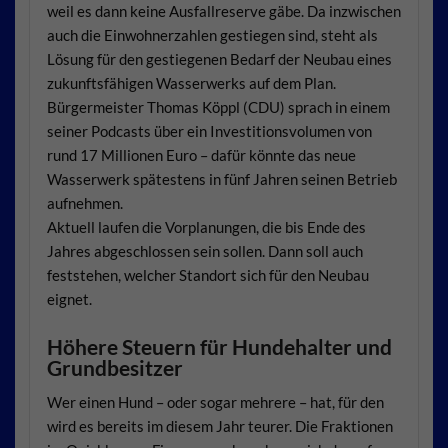
weil es dann keine Ausfallreserve gäbe. Da inzwischen
auch die Einwohnerzahlen gestiegen sind, steht als
Lösung für den gestiegenen Bedarf der Neubau eines
zukunftsfähigen Wasserwerks auf dem Plan.
Bürgermeister Thomas Köppl (CDU) sprach in einem
seiner Podcasts über ein Investitionsvolumen von
rund 17 Millionen Euro – dafür könnte das neue
Wasserwerk spätestens in fünf Jahren seinen Betrieb
aufnehmen.
Aktuell laufen die Vorplanungen, die bis Ende des
Jahres abgeschlossen sein sollen. Dann soll auch
feststehen, welcher Standort sich für den Neubau
eignet.
Höhere Steuern für Hundehalter und
Grundbesitzer
Wer einen Hund – oder sogar mehrere – hat, für den
wird es bereits im diesem Jahr teurer. Die Fraktionen