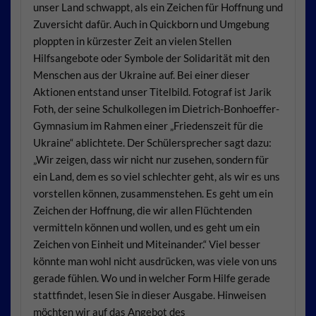
unser Land schwappt, als ein Zeichen für Hoffnung und
Zuversicht dafür. Auch in Quickborn und Umgebung
ploppten in kürzester Zeit an vielen Stellen
Hilfsangebote oder Symbole der Solidarität mit den
Menschen aus der Ukraine auf. Bei einer dieser
Aktionen entstand unser Titelbild. Fotograf ist Jarik
Foth, der seine Schulkollegen im Dietrich-Bonhoeffer-
Gymnasium im Rahmen einer „Friedenszeit für die
Ukraine“ ablichtete. Der Schülersprecher sagt dazu:
„Wir zeigen, dass wir nicht nur zusehen, sondern für
ein Land, dem es so viel schlechter geht, als wir es uns
vorstellen können, zusammenstehen. Es geht um ein
Zeichen der Hoffnung, die wir allen Flüchtenden
vermitteln können und wollen, und es geht um ein
Zeichen von Einheit und Miteinander.“ Viel besser
könnte man wohl nicht ausdrücken, was viele von uns
gerade fühlen. Wo und in welcher Form Hilfe gerade
stattfindet, lesen Sie in dieser Ausgabe. Hinweisen
möchten wir auf das Angebot des