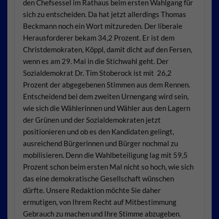
den Chefsessel im Rathaus beim ersten Wahlgang für
sich zu entscheiden. Da hat jetzt allerdings Thomas
Beckmann noch ein Wort mitzureden. Der liberale
Herausforderer bekam 34,2 Prozent. Er ist dem
Christdemokraten, Köppl, damit dicht auf den Fersen,
wenn es am 29. Mai in die Stichwahl geht. Der
Sozialdemokrat Dr. Tim Stoberock ist mit 26,2
Prozent der abgegebenen Stimmen aus dem Rennen.
Entscheidend bei dem zweiten Urnengang wird sein,
wie sich die Wählerinnen und Wähler aus den Lagern
der Grünen und der Sozialdemokraten jetzt
positionieren und ob es den Kandidaten gelingt,
ausreichend Bürgerinnen und Bürger nochmal zu
mobilisieren. Denn die Wahlbeteiligung lag mit 59,5
Prozent schon beim ersten Mal nicht so hoch, wie sich
das eine demokratische Gesellschaft wünschen
dürfte. Unsere Redaktion möchte Sie daher
ermutigen, von Ihrem Recht auf Mitbestimmung
Gebrauch zu machen und Ihre Stimme abzugeben.