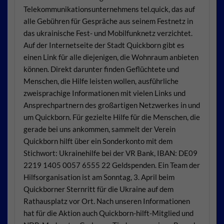
Telekommunikationsunternehmens tel.quick, das auf
alle Gebühren für Gespräche aus seinem Festnetz in
das ukrainische Fest- und Mobilfunknetz verzichtet.
Auf der Internetseite der Stadt Quickborn gibt es
einen Link für alle diejenigen, die Wohnraum anbieten
können. Direkt darunter finden Geflüchtete und
Menschen, die Hilfe leisten wollen, ausführliche
zweisprachige Informationen mit vielen Links und
Ansprechpartnern des großartigen Netzwerkes in und
um Quickborn. Für gezielte Hilfe für die Menschen, die
gerade bei uns ankommen, sammelt der Verein
Quickborn hilft über ein Sonderkonto mit dem
Stichwort: Ukrainehilfe bei der VR Bank, IBAN: DE09
2219 1405 0057 6555 22 Geldspenden. Ein Team der
Hilfsorganisation ist am Sonntag, 3. April beim
Quickborner Sternritt für die Ukraine auf dem
Rathausplatz vor Ort. Nach unseren Informationen
hat für die Aktion auch Quickborn-hilft-Mitglied und