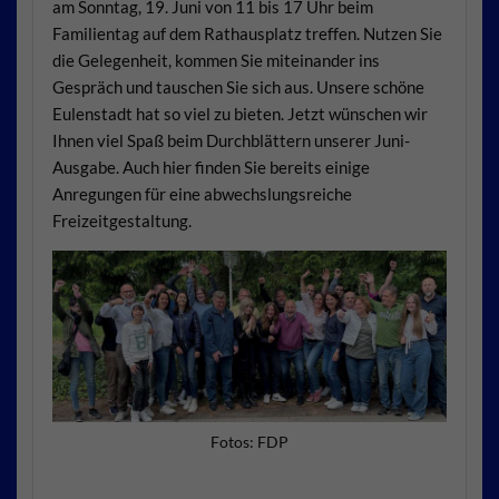
am Sonntag, 19. Juni
von 11 bis 17 Uhr beim
Familientag auf
dem Rathausplatz treffen. Nutzen Sie
die Gelegenheit, kommen Sie mitei
nander ins
Gespräch und tauschen Sie
sich aus. Unsere schöne
Eulenstadt
hat so viel zu bieten. Jetzt wünschen
wir
Ihnen viel Spaß beim Durchblättern
unserer Juni-
Ausgabe. Auch hier fin
den Sie bereits einige
Anregungen für
eine abwechslungsreiche
Freizeitge
staltung.
Fotos: FDP