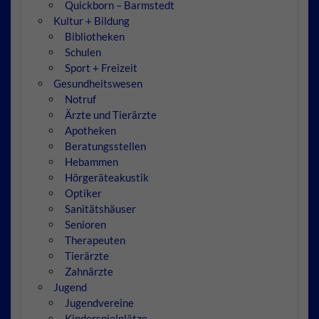
Quickborn – Barmstedt
Kultur + Bildung
Bibliotheken
Schulen
Sport + Freizeit
Gesundheitswesen
Notruf
Ärzte und Tierärzte
Apotheken
Beratungsstellen
Hebammen
Hörgeräteakustik
Optiker
Sanitätshäuser
Senioren
Therapeuten
Tierärzte
Zahnärzte
Jugend
Jugendvereine
Kinderspielplätze