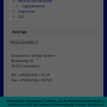
Vereine und Verbände
Jugendvereine
Impressum
123
Beiträge
Beiträge
Druckerei u. Verlag Sauerer
Birkenweg 18
25451 Quickborn
Tel.: +49(0)4106 / 34 39
Fax: +49(0)4106 / 69700
Diese Seite verwendet Cookies, um die Nutzerfreundlichkeit zu
verbessern. Mit der weiteren Verwendung stimmst du dem zu.