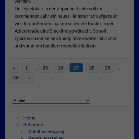
werden.
Der Spielplatz in der Zeppelinstraße soll im
kommenden Jahr ein neues Hamsterrad aufgebaut
werden, außerdem hatten sich viele Kinder in der
Adlerstraße eine Slackline gewünscht. So soll
Quickborn mit seinen Spielplätzen weiterhin schön
und vor allem familienfreundlich bleiben.
«
1
…
25
26
27
28
29
…
36
»
Home
Behörden
Abfallbeseitigung
Beratungsstellen