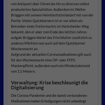
von Antipasti über Oliven bis hin zu diversen selbst
produzierten Spezialitäten. Außerdem ist Walter
Brüggen mit seinem Heimtierfutterbedarf mit von der
Partie. Vielen Quickbornern ist er vor allem als
Betreiber eines Futtermarkts im Harksheider Weg
bekannt, den er aber zum Ende des letzten Jahres
aufgab. Brüggen bietet das Frischfutter zusätzlich zu
anderen Märkten nun auch auf dem Quickborner
Wochenmarkt an.
Aufgrund der aktuellen Coronamaßnahmen gilt auch
für den Wochenmarkt eine OP- oder FFP2-
Maskenpflicht, außerdem auch ein Mindestabstand
von 1,5 Metern.
Verwaltung: Krise beschleunigt die
Digitalisierung
Die Corona-Pandemie und die damit verbundenen
Maßnahmen haben Erledigungen nicht unbedingt