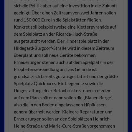
sich die Politik aber auf eine Investition in die Zukunft
geeinigt. Über einen Zeitraum von zwei Jahren sollen
rund 150.000 Euro in die Spielstätten fließen.
Konkret soll beispielsweise eine Kletterpyramide auf
dem Spielplatz an der Ricarda-Huch-Straße
ausgetauscht werden. Der Kinderspielplatz in der
Hildegard-Burgdorf-Straße wird in diesem Zeitraum
überplant und soll neue Geräte bekommen.
Erneuerungen stehen auch auf dem Spielplatz in der
Prophetensee-Siedlung an. Das Gelände ist
grundsätzlich bereits gut ausgestattet und der größte
Spielplatz Quickborns. Ein Liegenetz sowie die
Umgestaltung einer Betonbrücke stehen trotzdem
auf dem Plan, später dann sollen die „Blauen Berge“,
also die in den Boden eingelassenen Hüpfkissen,
generalüberholt werden. Kleinere Reparaturen und
Erneuerungen sollen an den Spielplätzen Heinrich-
Heine-Straße und Marie-Cure-Straße vorgenommen